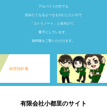
アルバイトの方でも
読みたくなるよーなものにしたいので
「コトリノート」と名付けて、
冊子にしています。
抜粋版をご覧いただけます。
経営指針書
有限会社小都里のサイト