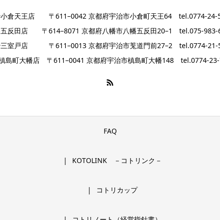
小倉天王店 〒611–0042 京都府宇治市小倉町天王64 tel.0774-24-5
五反田店 〒614–8071 京都府八幡市八幡五反田20–1 tel.075-983-6
三室戸店 〒611–0013 京都府宇治市莵道門前27–2 tel.0774-21-5
島町大幡店 〒611–0041 京都府宇治市槙島町大幡148 tel.0774-23-
FAQ
KOTOLINK －コトリンク－
コトリカップ
コトリノート（経営指針書）