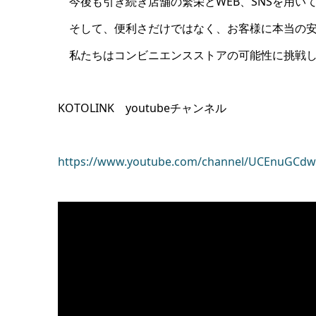
今後も引き続き店舗の繁栄とWEB、SNSを用い
そして、便利さだけではなく、お客様に本当の安
私たちはコンビニエンスストアの可能性に挑戦し
KOTOLINK youtubeチャンネル
https://www.youtube.com/channel/UCEnuGCd