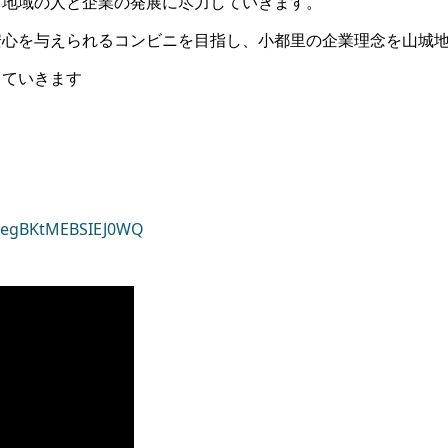
て地域の人と企業の発展に尽力していきます。
心を与えられるコンビニを目指し、小都里の企業理念を山城地
ていきます
wegBKtMEBSIEJ0WQ