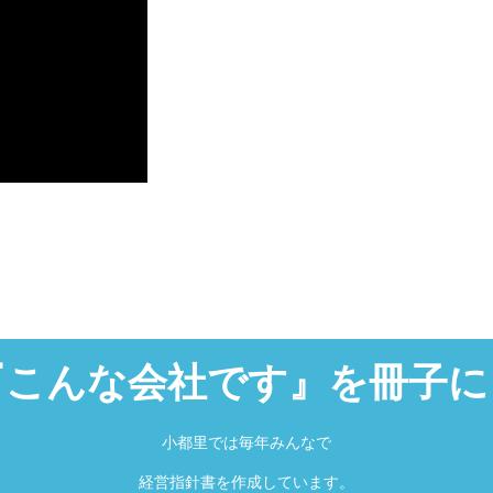
『こんな会社です』を冊子に
小都里では毎年みんなで
経営指針書を作成しています。